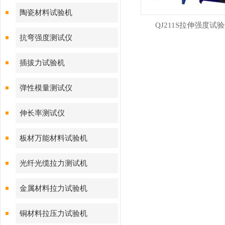
陶瓷材料试验机
QJ211S拉伸强度试
抗弯强度测试仪
插拔力试验机
弹性模量测试仪
伸长率测试仪
板材万能材料试验机
光纤光缆拉力测试机
金属材料拉力试验机
铜材料拉压力试验机