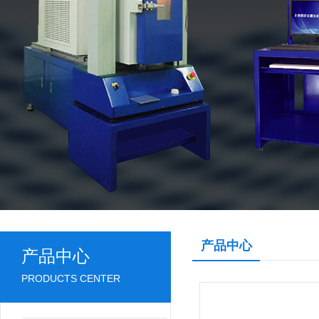
产品中心
产品中心
PRODUCTS CENTER