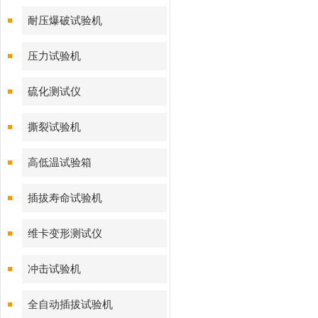
耐压爆破试验机
压力试验机
硫化测试仪
撕裂试验机
高低温试验箱
插拔寿命试验机
维卡变形测试仪
冲击试验机
全自动插拔试验机