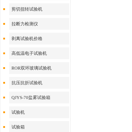
剪切扭转试验机
拉断力检测仪
剥离试验机价格
高低温电子试验机
ROR双环玻璃试验机
抗压抗折试验机
QJYS-70盐雾试验箱
试验机
试验箱