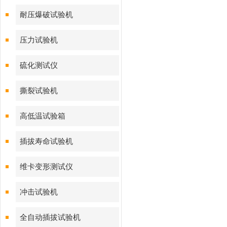
耐压爆破试验机
压力试验机
硫化测试仪
撕裂试验机
高低温试验箱
插拔寿命试验机
维卡变形测试仪
冲击试验机
全自动插拔试验机