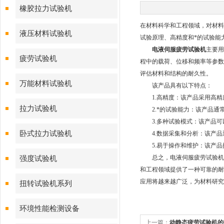
橡胶拉力试验机
在材料科学和工程领域，对材料
液压材料试验机
试验原理、高精度和*的试验能
电液伺服疲劳试验机
主要用
疲劳试验机
程中的载荷、位移和频率等参数
评估材料和结构的耐久性。
万能材料试验机
该产品具有以下特点：
1.高精度：该产品采用高精
拉力试验机
2.*的试验能力：该产品通
3.多种试验模式：该产品可
卧式拉力试验机
4.数据采集和分析：该产品
5.易于操作和维护：该产品
总之，电液伺服疲劳试验机作
强度试验机
和工程领域提供了一种可靠的耐
应用将越来越广泛，为材料研究
扭转试验机系列
环境性能检测设备
上一篇：
动静态疲劳试验机的