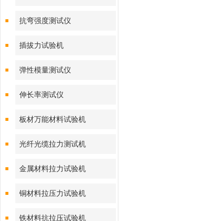
抗弯强度测试仪
插拔力试验机
弹性模量测试仪
伸长率测试仪
板材万能材料试验机
光纤光缆拉力测试机
金属材料拉力试验机
铜材料拉压力试验机
铁材料抗拉压试验机