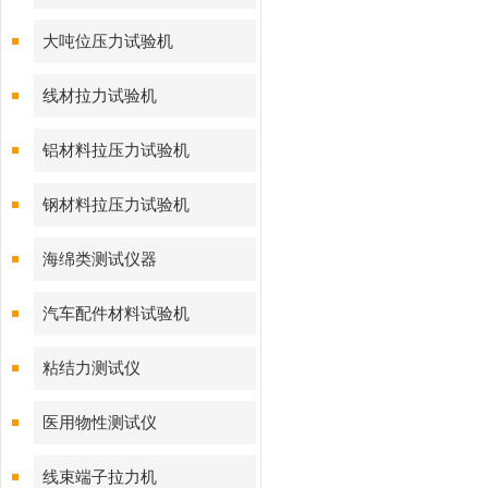
大吨位压力试验机
线材拉力试验机
铝材料拉压力试验机
钢材料拉压力试验机
海绵类测试仪器
汽车配件材料试验机
粘结力测试仪
医用物性测试仪
线束端子拉力机