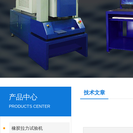
技术文章
产品中心
PRODUCTS CENTER
橡胶拉力试验机