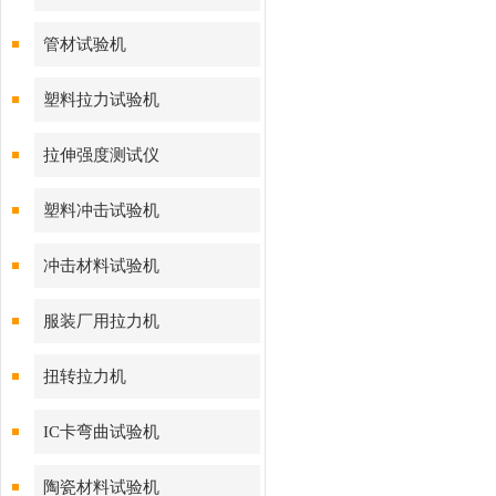
管材试验机
塑料拉力试验机
拉伸强度测试仪
塑料冲击试验机
冲击材料试验机
服装厂用拉力机
扭转拉力机
IC卡弯曲试验机
陶瓷材料试验机