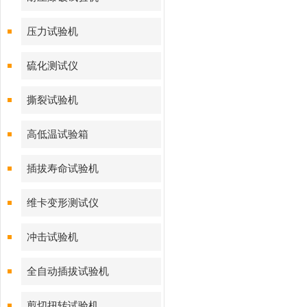
压力试验机
硫化测试仪
撕裂试验机
高低温试验箱
插拔寿命试验机
维卡变形测试仪
冲击试验机
全自动插拔试验机
剪切扭转试验机