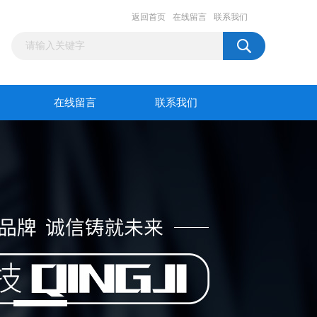
返回首页
在线留言
联系我们
在线留言
联系我们