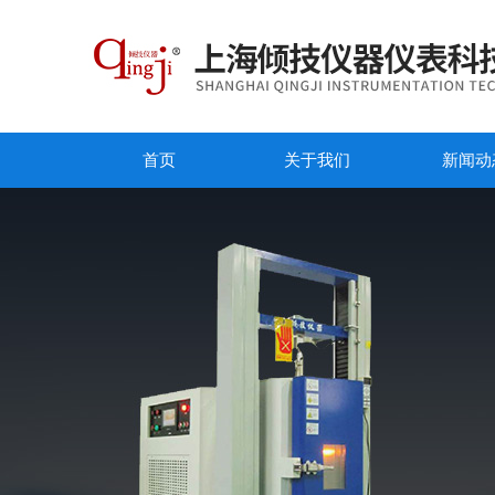
首页
关于我们
新闻动