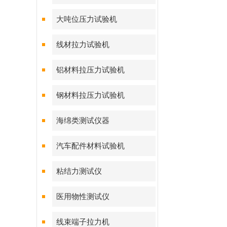
大吨位压力试验机
线材拉力试验机
铝材料拉压力试验机
钢材料拉压力试验机
海绵类测试仪器
汽车配件材料试验机
粘结力测试仪
医用物性测试仪
线束端子拉力机