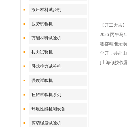
液压材料试验机
疲劳试验机
【开工大吉】
2026 丙午
万能材料试验机
测都精准无误
拉力试验机
全开，共赴山
[
上海倾技仪
卧式拉力试验机
强度试验机
扭转试验机系列
环境性能检测设备
剪切强度试验机