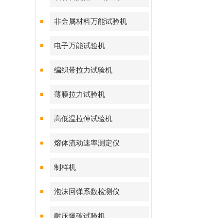
非金属材料万能试验机
电子万能试验机
编织带拉力试验机
薄膜拉力试验机
高低温拉伸试验机
熔体流动速率测定仪
制样机
泡沫回弹系数检测仪
耐压爆破试验机