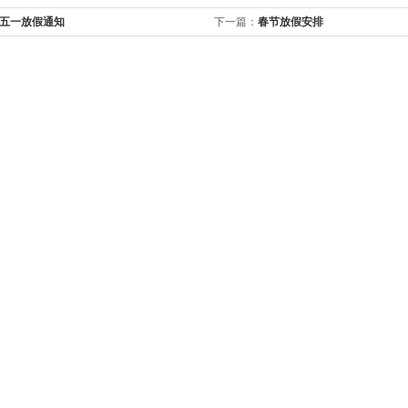
6年五一放假通知
下一篇：
春节放假安排