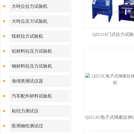
大吨位拉力试验机
大吨位压力试验机
QJ211S门式拉力试
线材拉力试验机
铝材料拉压力试验机
钢材料拉压力试验机
海绵类测试仪器
汽车配件材料试验机
粘结力测试仪
QJ212C电子式绳索拉伸
医用物性测试仪