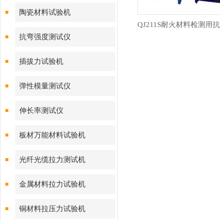
陶瓷材料试验机
抗弯强度测试仪
插拔力试验机
弹性模量测试仪
伸长率测试仪
板材万能材料试验机
光纤光缆拉力测试机
金属材料拉力试验机
铜材料拉压力试验机