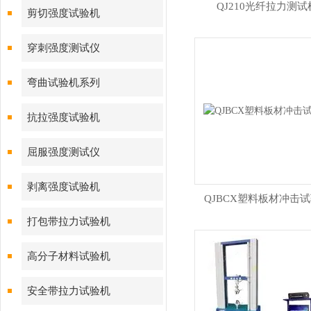
QJ210光纤拉力测试
剪切强度试验机
穿刺强度测试仪
弯曲试验机系列
抗拉强度试验机
屈服强度测试仪
剥离强度试验机
QJBCX塑料板材冲击
打包带拉力试验机
高分子材料试验机
安全带拉力试验机