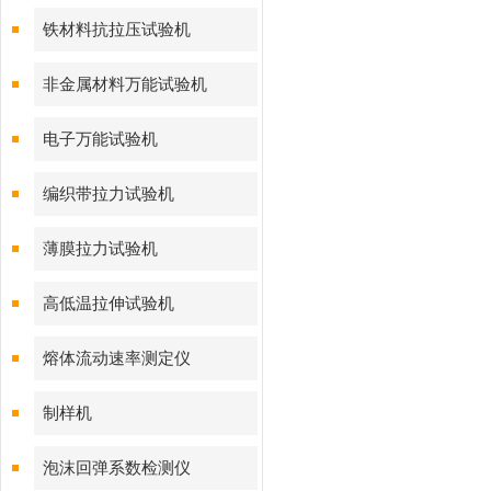
铁材料抗拉压试验机
非金属材料万能试验机
电子万能试验机
编织带拉力试验机
薄膜拉力试验机
高低温拉伸试验机
熔体流动速率测定仪
制样机
泡沫回弹系数检测仪