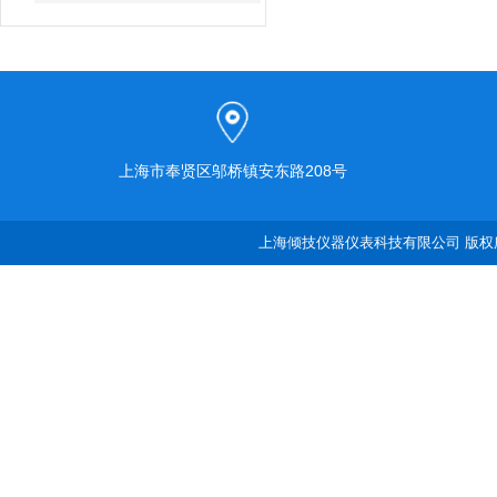
上海市奉贤区邬桥镇安东路208号
上海倾技仪器仪表科技有限公司 版权所