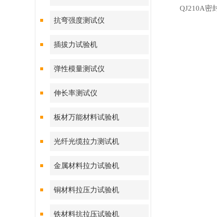
QJ210A
抗弯强度测试仪
插拔力试验机
弹性模量测试仪
伸长率测试仪
板材万能材料试验机
光纤光缆拉力测试机
金属材料拉力试验机
铜材料拉压力试验机
铁材料抗拉压试验机