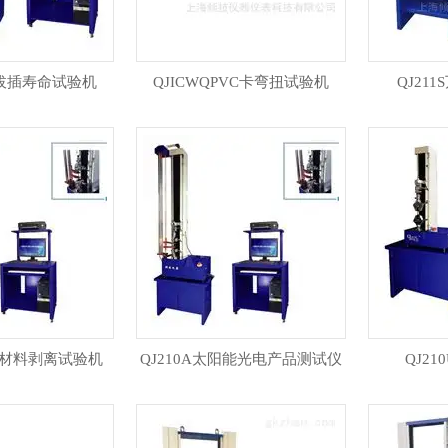
C卡拔插寿命试验机
QJICWQPVC卡弯扭试验机
QJ21
光伏材料剥离试验机
QJ210A太阳能光电产品测试仪
QJ2