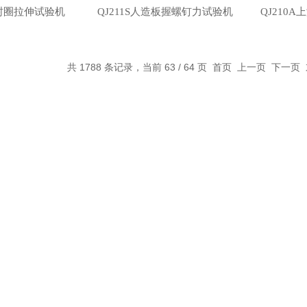
密封圈拉伸试验机
QJ211S人造板握螺钉力试验机
QJ210
共 1788 条记录，当前 63 / 64 页
首页
上一页
下一页