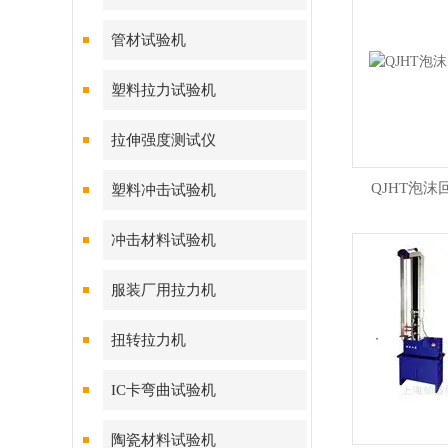
管材试验机
塑料拉力试验机
拉伸强度测试仪
QJHT泡
塑料冲击试验机
冲击材料试验机
服装厂用拉力机
扭转拉力机
IC卡弯曲试验机
陶瓷材料试验机