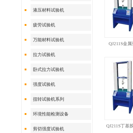
液压材料试验机
疲劳试验机
万能材料试验机
QJ211S
拉力试验机
卧式拉力试验机
强度试验机
扭转试验机系列
环境性能检测设备
QJ211S丁
剪切强度试验机