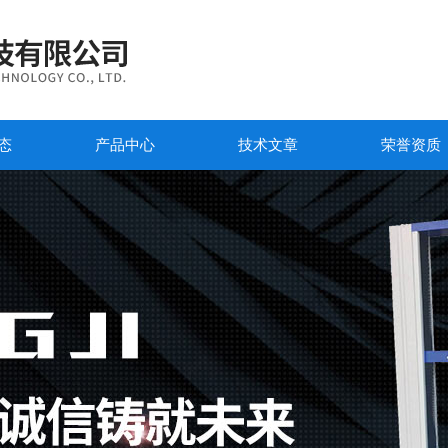
态
产品中心
技术文章
荣誉资质