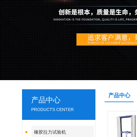
产品中心
产品中心
PRODUCTS CENTER
橡胶拉力试验机