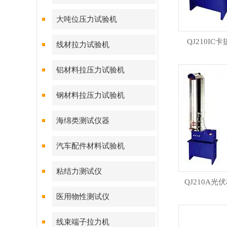
大吨位压力试验机
QJ210I
线材拉力试验机
铝材料拉压力试验机
钢材料拉压力试验机
海绵类测试仪器
汽车配件材料试验机
粘结力测试仪
QJ210A
医用物性测试仪
线束端子拉力机