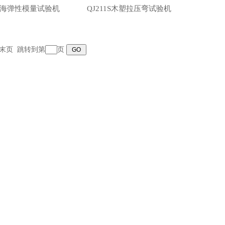
A上海弹性模量试验机
QJ211S木塑拉压弯试验机
跳转到第
页
末页