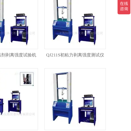
S胶黏剂剥离强度试验机
QJ211S初粘力剥离强度测试仪