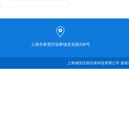
上海市奉贤区邬桥镇安东路208号
上海倾技仪器仪表科技有限公司 版权所